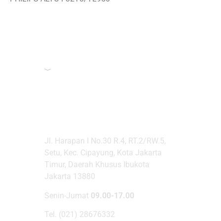
PT INAGRAPH SOLUSI
WARNA
Jl. Harapan I No.30 R.4, RT.2/RW.5,
Setu, Kec. Cipayung, Kota Jakarta
Timur, Daerah Khusus Ibukota
Jakarta 13880
Senin-Jumat
09.00-17.00
Tel. (021) 28676332