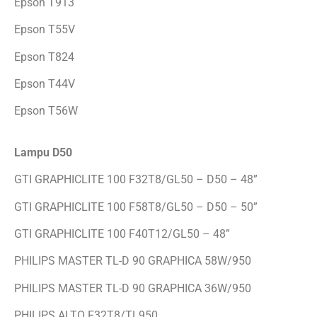
Epson T913
Epson T55V
Epson T824
Epson T44V
Epson T56W
Lampu D50
GTI GRAPHICLITE 100 F32T8/GL50 – D50 – 48”
GTI GRAPHICLITE 100 F58T8/GL50 – D50 – 50”
GTI GRAPHICLITE 100 F40T12/GL50 – 48”
PHILIPS MASTER TL-D 90 GRAPHICA 58W/950
PHILIPS MASTER TL-D 90 GRAPHICA 36W/950
PHILIPS ALTO F32T8/TL950